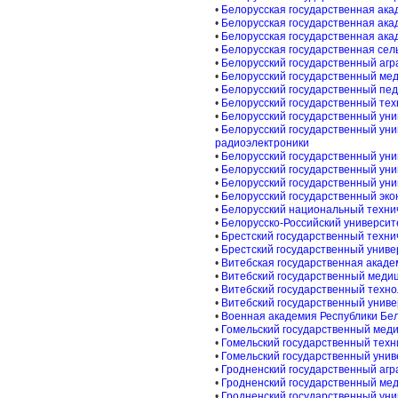
•
Белорусская государственная ака
•
Белорусская государственная ака
•
Белорусская государственная ака
•
Белорусская государственная сел
•
Белорусский государственный агр
•
Белорусский государственный ме
•
Белорусский государственный пед
•
Белорусский государственный тех
•
Белорусский государственный ун
•
Белорусский государственный ун
радиоэлектроники
•
Белорусский государственный уни
•
Белорусский государственный ун
•
Белорусский государственный уни
•
Белорусский государственный эк
•
Белорусский национальный техни
•
Белорусско-Российский университ
•
Брестский государственный техни
•
Брестский государственный униве
•
Витебская государственная акад
•
Витебский государственный меди
•
Витебский государственный техно
•
Витебский государственный унив
•
Военная академия Республики Бе
•
Гомельский государственный мед
•
Гомельский государственный техн
•
Гомельский государственный унив
•
Гродненский государственный агр
•
Гродненский государственный ме
•
Гродненский государственный уни