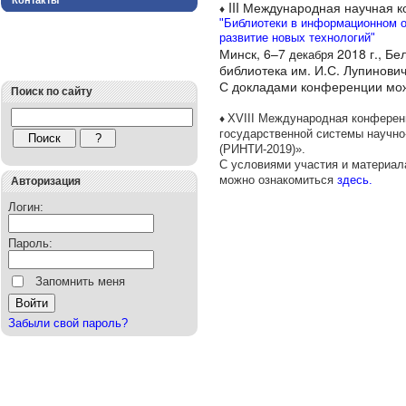
Контакты
III Международная научная 
♦
"Библиотеки в информационном о
развитие новых технологий"
Минск, 6–7
2018 г., Б
декабря
библиотека им. И.С. Лупинови
С докладами конференции мо
Поиск по сайту
XVIII Международная конферен
♦
государственной системы научн
(РИНТИ-2019)».
С условиями участия и материа
можно ознакомиться
здесь.
Авторизация
Логин:
Пароль:
Запомнить меня
Забыли свой пароль?