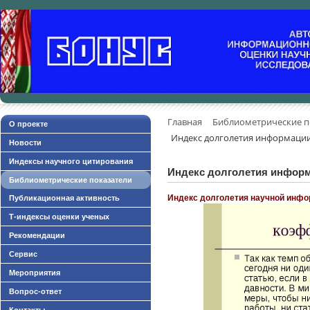
Главная
Библиометрические п
О проекте
Индекс долголетия информаци
Новости
Индексы научного цитирования
Индекс долголетия инфор
Библиометрические показатели
Индекс долголетия научной инф
Публикационная активность
Т-индексы оценки ученых
Рекомендации
Сервис
Мероприятия
Вопрос-ответ