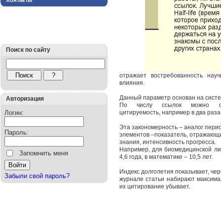
Контакты
Поиск по сайту
отражает в
остребованность нау
влияния.
Данный параметр основан на систе
Авторизация
По числу ссылок можно оп
Логин:
цитируемость,
например в два раза
Эта закономерность –
аналог пери
Пароль:
элементов
–
показатель,
отражающи
знания,
интенсивность прогресса.
Например, для биомедицинской ли
Запомнить меня
4,6 года, в математике – 10,5 лет.
Индекс долголетия показывает, че
Забыли свой пароль?
журнале статьи набирают максимал
их цитирование убывает.