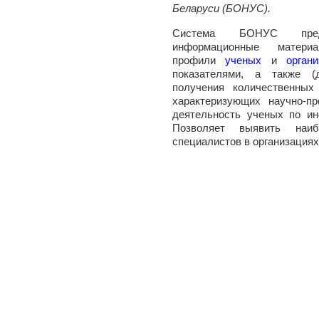
Беларуси (БОНУС).
Система БОНУС пред
информационные матери
профили
ученых
и
орган
показателями, а также (
получения количественных
характеризующих научно-п
деятельность ученых по ин
Позволяет выявить наи
специалистов в организациях