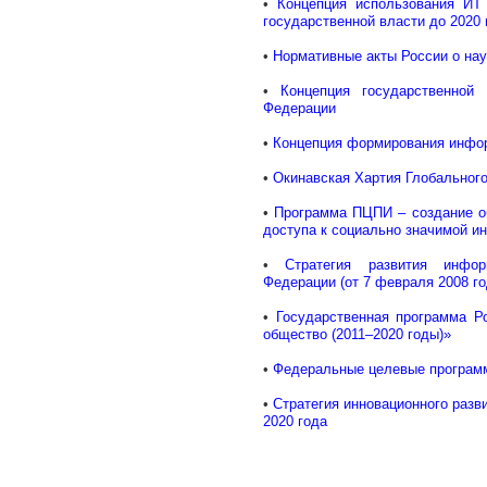
•
Концепция использования ИТ
государственной власти до 2020 
•
Нормативные акты России о на
•
Концепция государственной
Федерации
•
Концепция формирования инфор
•
Окинавская Хартия Глобальног
•
Программа ПЦПИ – создание об
доступа к социально значимой 
•
Стратегия развития инфо
Федерации (от 7 февраля 2008 го
•
Государственная программа Р
общество (2011–2020 годы)»
•
Федеральные целевые програм
•
Стратегия инновационного разв
2020 года