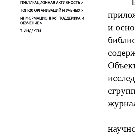
Библ
ПУБЛИКАЦИОННАЯ АКТИВНОСТЬ >
ТОП-20 ОРГАНИЗАЦИЙ И УЧЕНЫХ >
прилож
ИНФОРМАЦИОННАЯ ПОДДЕРЖКА И
ОБУЧЕНИЕ >
и осно
Т-ИНДЕКСЫ
библи
содер
Объек
исслед
сгрупп
журнал
В ус
научн